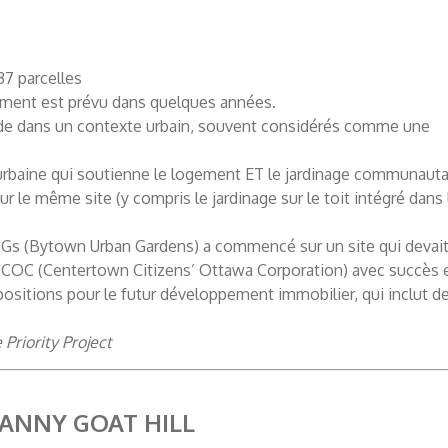
37 parcelles
ement est prévu dans quelques années.
de dans un contexte urbain, souvent considérés comme une
n urbaine qui soutienne le logement ET le jardinage communauta
r le même site (y compris le jardinage sur le toit intégré dans 
s (Bytown Urban Gardens) a commencé sur un site qui devait ê
COC (Centertown Citizens’ Ottawa Corporation) avec succès en 
tions pour le futur développement immobilier, qui inclut des
Priority Project
ANNY GOAT HILL