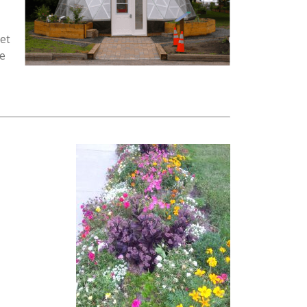
et
de