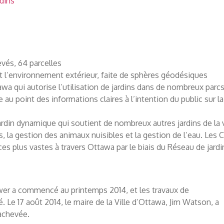
rdins
vés, 64 parcelles
it l’environnement extérieur, faite de sphères géodésiques
tawa qui autorise l’utilisation de jardins dans de nombreux parcs 
u point des informations claires à l’intention du public sur l
rdin dynamique qui soutient de nombreux autres jardins de la v
, la gestion des animaux nuisibles et la gestion de l’eau. Les
ces plus vastes à travers Ottawa par le biais du Réseau de jar
wer a commencé au printemps 2014, et les travaux de
. Le 17 août 2014, le maire de la Ville d’Ottawa, Jim Watson, a
 achevée.