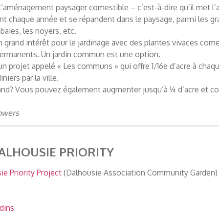
 l’aménagement paysager comestible – c’est-à-dire qu’il met l’a
nt chaque année et se répandent dans le paysage, parmi les gr
 baies, les noyers, etc.
n grand intérêt pour le jardinage avec des plantes vivaces com
permanents. Un jardin commun est une option.
un projet appelé « Les communs » qui offre 1/16e d’acre à chaqu
niers par la ville.
and? Vous pouvez également augmenter jusqu’à ¼ d’acre et 
owers
LHOUSIE PRIORITY
e Priority Project
(Dalhousie Association Community Garden)
rdins