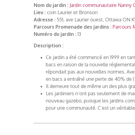
Nom du jardin :
Jardin communautaire Nanny G
Lieu :
coin Laurier et Bronson
Adresse :
551, ave Laurier ouest, Ottawa ON K
Parcours Promenade des jardins :
Parcours M
Numéro du jardin :
13
Description :
Ce jardin a été commencé en 1999 en tant
bacs en raison de la nouvelle réglementat
répondait pas aux nouvelles normes. Avec 
en bacs a entraîné une perte de 40% de l
Il demeure tout de même un des plus gra
Les jardiniers n’ont pas seulement de ma
nouveau gazebo, puisque les jardins com
pour une communauté. C’est un véritable 