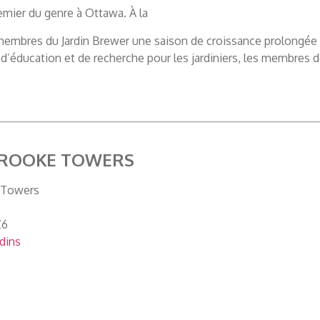
remier du genre à Ottawa. À la
membres du Jardin Brewer une saison de croissance prolongée 
d’éducation et de recherche pour les jardiniers, les membres 
BROOKE TOWERS
 Towers
Z6
rdins