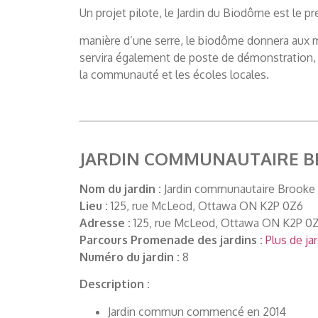
Un projet pilote, le Jardin du Biodôme est le p
manière d’une serre, le biodôme donnera aux 
servira également de poste de démonstration, 
la communauté et les écoles locales.
JARDIN COMMUNAUTAIRE 
Nom du jardin :
Jardin communautaire Brooke
Lieu :
125, rue McLeod, Ottawa ON K2P 0Z6
Adresse :
125, rue McLeod, Ottawa ON K2P 0
Parcours Promenade des jardins :
Plus de ja
Numéro du jardin :
8
Description :
Jardin commun commencé en 2014