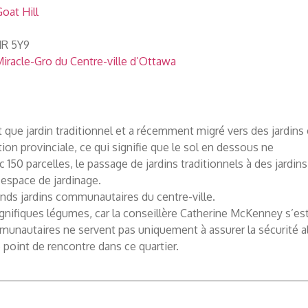
oat Hill
1R 5Y9
iracle-Gro du Centre-ville d’Ottawa
 que jardin traditionnel et a récemment migré vers des jardins
ion provinciale, ce qui signifie que le sol en dessous ne
150 parcelles, le passage de jardins traditionnels à des jardins
’espace de jardinage.
nds jardins communautaires du centre-ville.
gnifiques légumes, car la conseillère Catherine McKenney s’e
munautaires ne servent pas uniquement à assurer la sécurité a
point de rencontre dans ce quartier.