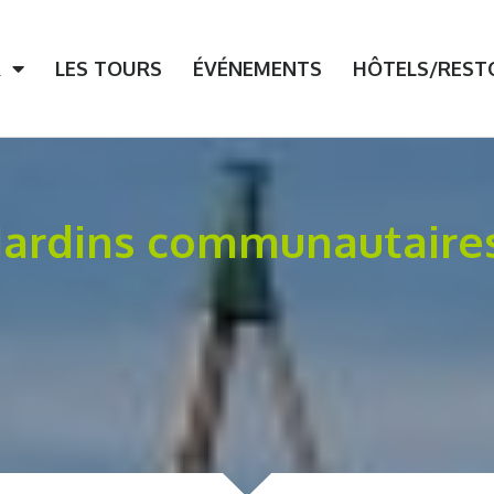
ns uniques!
R
LES TOURS
ÉVÉNEMENTS
HÔTELS/REST
Jardins communautaire