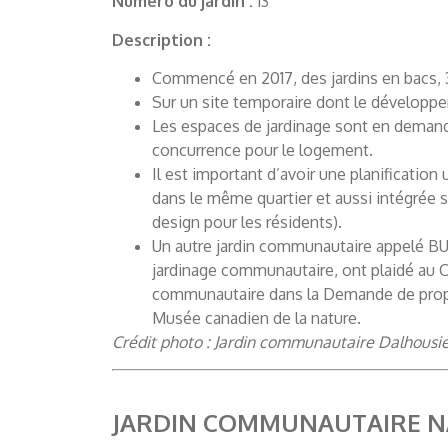
Numéro du jardin :
13
Description :
Commencé en 2017, des jardins en bacs, 
Sur un site temporaire dont le développ
Les espaces de jardinage sont en deman
concurrence pour le logement.
Il est important d’avoir une planificatio
dans le même quartier et aussi intégrée su
design pour les résidents).
Un autre jardin communautaire appelé BUG
jardinage communautaire, ont plaidé au C
communautaire dans la Demande de proposi
Musée canadien de la nature.
Crédit photo : Jardin communautaire Dalhousie 
JARDIN COMMUNAUTAIRE
N