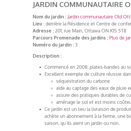
JARDIN COMMUNAUTAIRE 
Nom du jardin :
Jardin communautaire Old Ott
Lieu :
derrière la Résidence et Centre de confe
Adresse :
201, rue Main, Ottawa ON K1S 5T8
Parcours Promenade des jardins :
Plus de ja
Numéro du jardin :
3
Description :
Commencé en 2008, plates-bandes au sol,
Excellent exemple de culture réussie dans 
séquestration du carbone
aide au captage des eaux de pluie e
assure des pratiques durables de cul
aménage le sol et est moins coûteux
Ce jardin est un lieu la livraison de prod
achète un abonnement à la ferme, une boît
saison, qu’ils aient un jardin ou non.