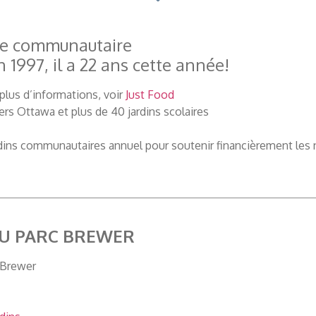
age communautaire
1997, il a 22 ans cette année!
 plus d’informations, voir
Just Food
rs Ottawa et plus de 40 jardins scolaires
ins communautaires annuel pour soutenir financièrement les no
U PARC BREWER
 Brewer