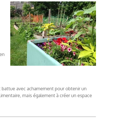
 en
st battue avec acharnement pour obtenir un
limentaire, mais également à créer un espace