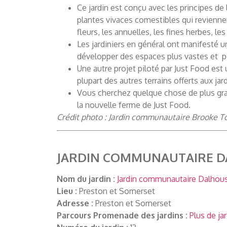
Ce jardin est conçu avec les principes de
plantes vivaces comestibles qui revienne
fleurs, les annuelles, les fines herbes, les
Les jardiniers en général ont manifesté u
développer des espaces plus vastes et 
Une autre projet piloté par Just Food est 
plupart des autres terrains offerts aux jardi
Vous cherchez quelque chose de plus gr
la nouvelle ferme de Just Food.
Crédit photo : Jardin communautaire Brooke T
JARDIN COMMUNAUTAIRE DA
Nom du jardin :
Jardin communautaire Dalhousi
Lieu :
Preston et Somerset
Adresse :
Preston et Somerset
Parcours Promenade des jardins :
Plus de ja