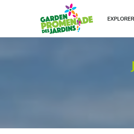
Contactez-nous
Plus de 75 expériences de jardi
EXPLORE