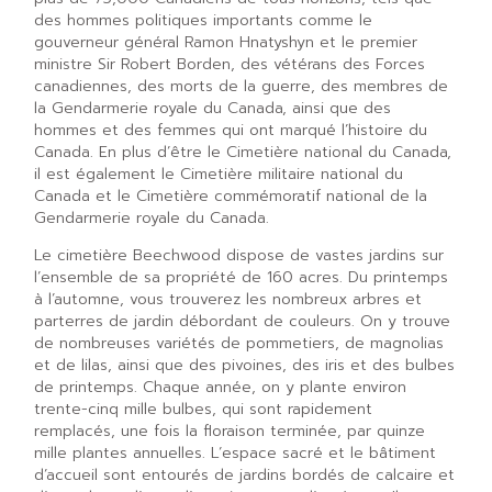
des hommes politiques importants comme le
gouverneur général Ramon Hnatyshyn et le premier
ministre Sir Robert Borden, des vétérans des Forces
canadiennes, des morts de la guerre, des membres de
la Gendarmerie royale du Canada, ainsi que des
hommes et des femmes qui ont marqué l’histoire du
Canada. En plus d’être le Cimetière national du Canada,
il est également le Cimetière militaire national du
Canada et le Cimetière commémoratif national de la
Gendarmerie royale du Canada.
Le cimetière Beechwood dispose de vastes jardins sur
l’ensemble de sa propriété de 160 acres. Du printemps
à l’automne, vous trouverez les nombreux arbres et
parterres de jardin débordant de couleurs. On y trouve
de nombreuses variétés de pommetiers, de magnolias
et de lilas, ainsi que des pivoines, des iris et des bulbes
de printemps. Chaque année, on y plante environ
trente-cinq mille bulbes, qui sont rapidement
remplacés, une fois la floraison terminée, par quinze
mille plantes annuelles. L’espace sacré et le bâtiment
d’accueil sont entourés de jardins bordés de calcaire et