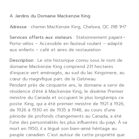
A. Jardins du Domaine Mackenzie King
Adresse
: chemin MacKenzie King, Chelsea, QC J9B 1H7
Services offerts aux visiteurs
: Stationnement payant–
Porte-vélos – Accessible en fauteuil roulant – adapté
aux enfants – café et aires de restauration
Description
: Le site historique connu sous le nom de
domaine Mackenzie King comprend 231 hectares
d’espace vert aménagés, au sud du lac Kingsmere, au
cœur du magnifique parc de la Gatineau.
Pendant près de cinquante ans, le domaine a servi de
résidence d’été à Mackenzie King, le dixième Premier
ministre du Canada et occupant le plus longtemps ce
poste. King, qui a été premier ministre de 1921 à 1926,
de 1926 à 1930 et de 1935 à 1948, au cours d’une
période de profonds changements au Canada, a été
l’une des personnalités les plus influentes du pays. À sa
mort en 1950, il a légué son bien-aimé héritage au
peuple canadien. C’est autour de cette propriété que