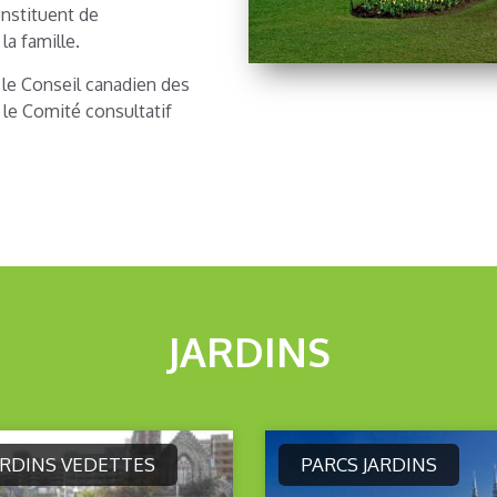
onstituent de
la famille.
 le Conseil canadien des
 le Comité consultatif
JARDINS
ARDINS VEDETTES
PARCS JARDINS