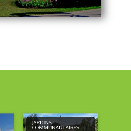
JARDINS
COMMUNAUTAIRES