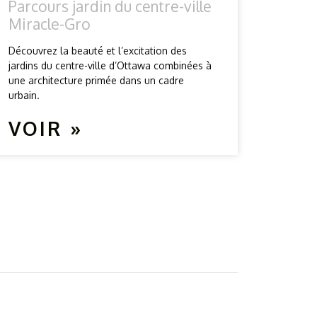
Parcours jardin du centre-ville
Miracle-Gro
Découvrez la beauté et l’excitation des
jardins du centre-ville d’Ottawa combinées à
une architecture primée dans un cadre
urbain.
VOIR »