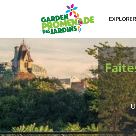
Contactez-nous
Plus de 75 expériences de jardi
EXPLORE
Faite
u