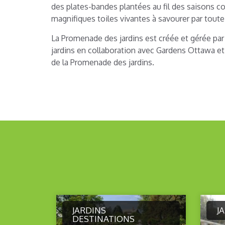
des plates-bandes plantées au fil des saisons c
magnifiques toiles vivantes à savourer par toute 
La Promenade des jardins est créée et gérée par
jardins en collaboration avec Gardens Ottawa et
de la Promenade des jardins.
JARDINS
J
DESTINATIONS