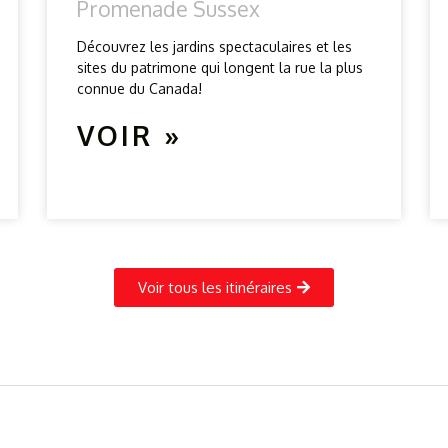
Promenade Sussex
Découvrez les jardins spectaculaires et les
sites du patrimone qui longent la rue la plus
connue du Canada!
VOIR »
Voir tous les itinéraires