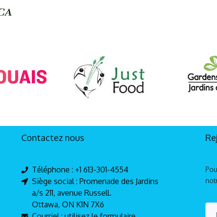
Contactez nous
Re
Téléphone : +1 613-301-4554
Pou
Siège social : Promenade des Jardins
not
a/s 211, avenue Russell.
Ottawa, ON K1N 7X6
Courriel : utilisez le formulaire