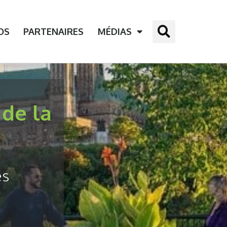
OS
PARTENAIRES
MÉDIAS
 de la
es