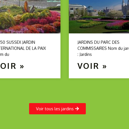
 50 SUSSEX JARDIN
JARDINS DU PARC DES
TERNATIONAL DE LA PAIX
COMMISSAIRES Nom du jar
m du
: Jardins
OIR »
VOIR »
Voir tous les jardins