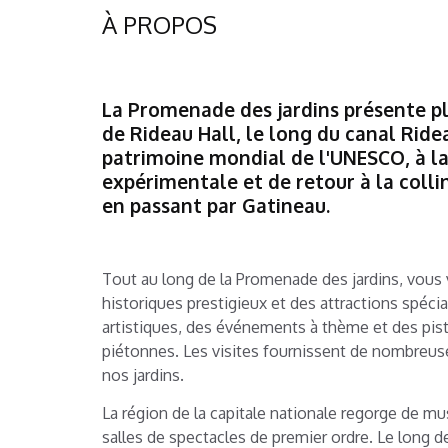
À PROPOS
La Promenade des jardins présente plu
de Rideau Hall, le long du canal Ridea
patrimoine mondial de l'UNESCO, à l
expérimentale et de retour à la coll
en passant par Gatineau.
Tout au long de la Promenade des jardins, vou
historiques prestigieux et des attractions spécia
artistiques, des événements à thème et
des pis
piétonnes.
Les visites fournissent de nombreuse
nos jardins.
La région de la capitale nationale regorge de mu
salles de spectacles de premier ordre. Le long de