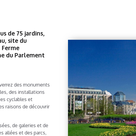
s de 75 jardins,
u, site du
a Ferme
ine du Parlement
s verrez des monuments
les, des installations
tes cyclables et
s raisons de découvrir
sées, de galeries et de
s allées et des parcs,